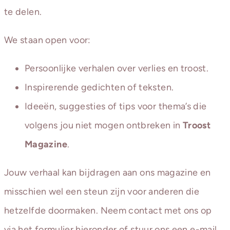
te delen.
We staan open voor:
Persoonlijke verhalen over verlies en troost.
Inspirerende gedichten of teksten.
Ideeën, suggesties of tips voor thema’s die
volgens jou niet mogen ontbreken in
Troost
Magazine
.
Jouw verhaal kan bijdragen aan ons magazine en
misschien wel een steun zijn voor anderen die
hetzelfde doormaken. Neem contact met ons op
via het formulier hieronder of stuur ons een e-mail