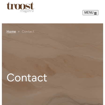
MENU
Home
»
Contact
Contact