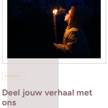
CONTACT
Deel jouw verhaal met
ons